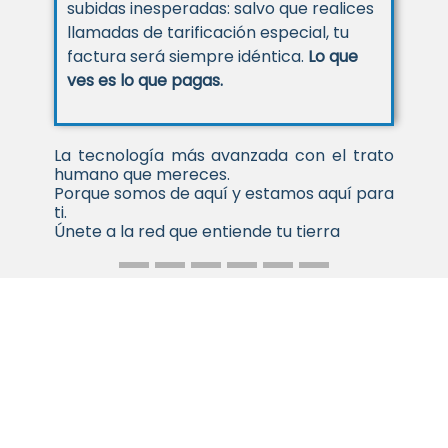
estabilidad de red superior, incluso en
lugares con miles de personas como
estadios o conciertos. Navegar a
máxima velocidad ya no es un privilegio,
es tu estándar.
La tecnología más avanzada con el trato
humano que mereces.
Porque somos de aquí y estamos aquí para
ti.
Únete a la red que entiende tu tierra.