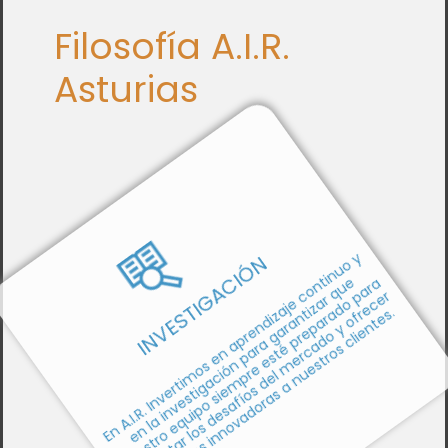
Filosofía A.I.R.
Asturias
INVESTIGACIÓN
En A.I.R. Invertimos en aprendizaje continuo y
en la investigación para garantizar que
nuestro equipo siempre esté preparado para
enfrentar los desafíos del mercado y ofrecer
soluciones innovadoras a nuestros clientes.