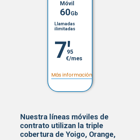
Móvil
60
Gb
Llamadas
ilimitadas
7'
95
€/mes
Más información
Nuestra líneas móviles de
contrato utilizan la triple
cobertura de Yoigo, Orange,