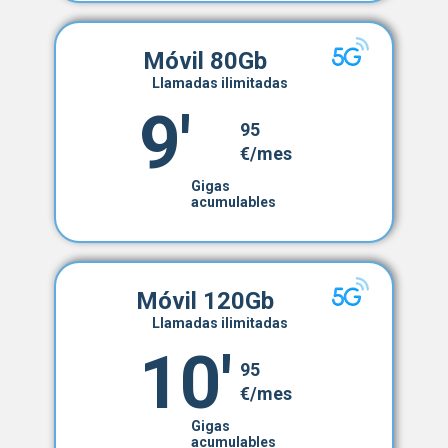
Móvil 80Gb
Llamadas ilimitadas
9'
95
€/mes
Gigas
acumulables
Móvil 120Gb
Llamadas ilimitadas
10'
95
€/mes
Gigas
acumulables