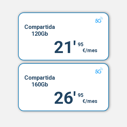
Compartida
120Gb
21'
95
€/mes
Compartida
160Gb
26'
95
€/mes