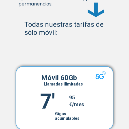
permanencias.
Todas nuestras tarifas de
sólo móvil:
Móvil 60Gb
Llamadas ilimitadas
7'
95
€/mes
Gigas
acumulables