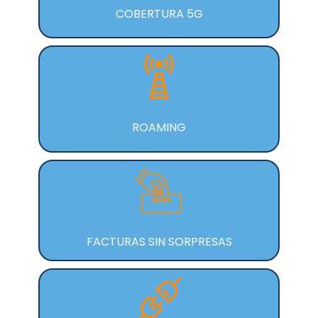
COBERTURA 5G
ROAMING
FACTURAS SIN SORPRESAS