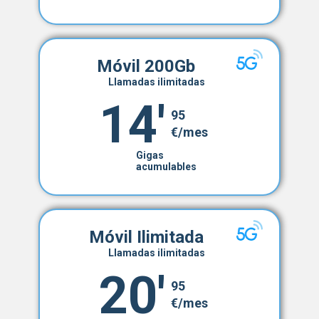
Móvil 200Gb
Llamadas ilimitadas
14'
95
€/mes
Gigas
acumulables
Móvil Ilimitada
Llamadas ilimitadas
20'
95
€/mes