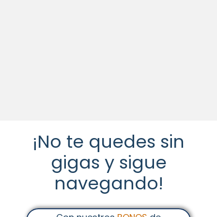
¡Habla con el
mundo
sin
preocupaciones!