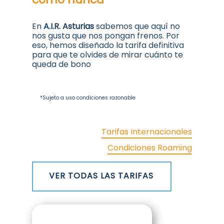
En
A.I.R. Asturias
sabemos que aquí no
nos gusta que nos pongan frenos. Por
eso, hemos diseñado la tarifa definitiva
para que te olvides de mirar cuánto te
queda de bono
*Sujeto a uso condiciones razonable
Tarifas Internacionales
Condiciones Roaming
VER TODAS LAS TARIFAS