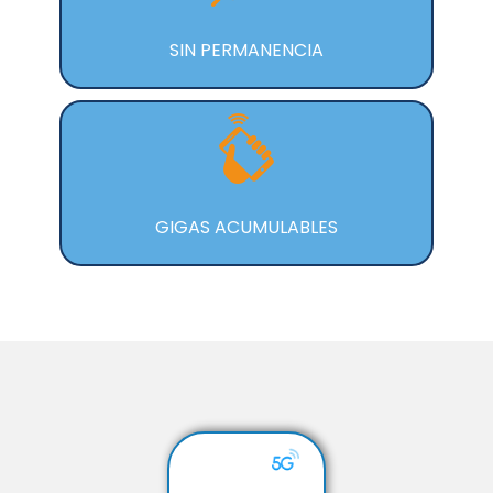
SIN PERMANENCIA
GIGAS ACUMULABLES